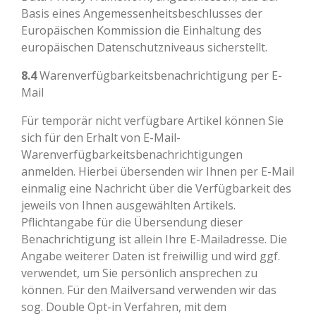
Basis eines Angemessenheitsbeschlusses der
Europäischen Kommission die Einhaltung des
europäischen Datenschutzniveaus sicherstellt.
8.4
Warenverfügbarkeitsbenachrichtigung per E-
Mail
Für temporär nicht verfügbare Artikel können Sie
sich für den Erhalt von E-Mail-
Warenverfügbarkeitsbenachrichtigungen
anmelden. Hierbei übersenden wir Ihnen per E-Mail
einmalig eine Nachricht über die Verfügbarkeit des
jeweils von Ihnen ausgewählten Artikels.
Pflichtangabe für die Übersendung dieser
Benachrichtigung ist allein Ihre E-Mailadresse. Die
Angabe weiterer Daten ist freiwillig und wird ggf.
verwendet, um Sie persönlich ansprechen zu
können. Für den Mailversand verwenden wir das
sog. Double Opt-in Verfahren, mit dem