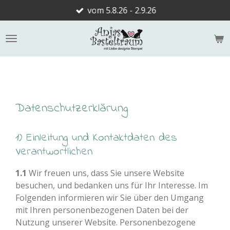
vom 5.8.26 - 2.9.26
Zum
Hauptinhalt
springen
Datenschutzerklärung
1) Einleitung und Kontaktdaten des
Verantwortlichen
1.1
Wir freuen uns, dass Sie unsere Website
besuchen, und bedanken uns für Ihr Interesse. Im
Folgenden informieren wir Sie über den Umgang
mit Ihren personenbezogenen Daten bei der
Nutzung unserer Website. Personenbezogene