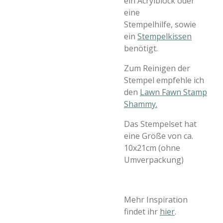
ein Acrylblock oder
eine
Stempelhilfe, sowie
ein
Stempelkissen
benötigt.
Zum Reinigen der
Stempel empfehle ich
den
Lawn Fawn Stamp
Shammy.
Das Stempelset hat
eine Größe von ca.
10x21cm (ohne
Umverpackung)
Mehr Inspiration
findet ihr
hier
.