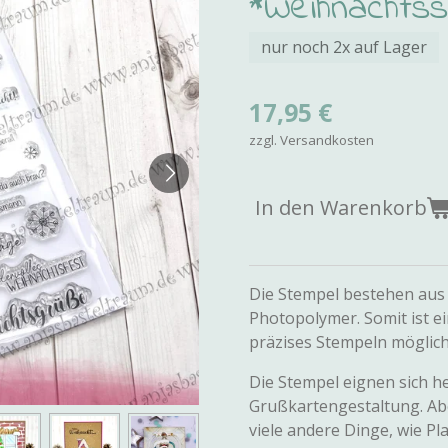
*Weihnachts
nur noch 2x auf Lager
17,95 €
zzgl. Versandkosten
In den Warenkorb
Die Stempel bestehen aus
Photopolymer. Somit ist e
präzises Stempeln möglich
Die Stempel eignen sich h
Grußkartengestaltung. Abe
viele andere Dinge, wie Pl