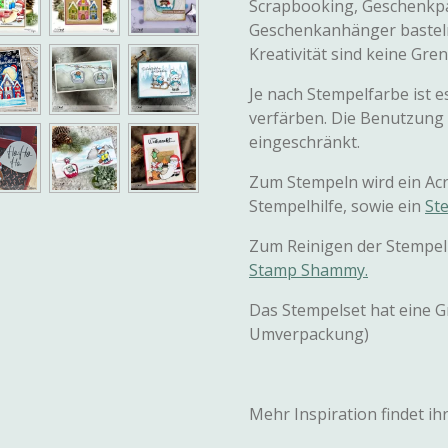
Scrapbooking, Geschenkpa
Geschenkanhänger basteln
Kreativität sind keine Gre
Je nach Stempelfarbe ist e
verfärben. Die Benutzung 
eingeschränkt.
Zum Stempeln wird ein Acr
Stempelhilfe, sowie ein
St
Zum Reinigen der Stempel
Stamp Shammy.
Das Stempelset hat eine 
Umverpackung)
Mehr Inspiration findet ih