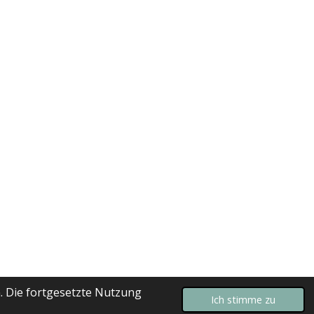
. Die fortgesetzte Nutzung
Ich stimme zu