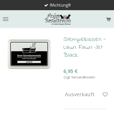
!!!Achtung!!!
Zum
Hauptinhalt
springen
Stempelkissen -
Lawn Fawn Jet
Black
6,95 €
zzgl. Versandkosten
Ausverkauft