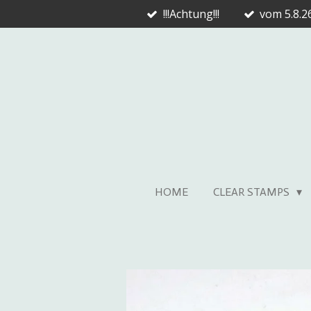
!!!Achtung!!!
vom 5.8.26
Zum
Hauptinhalt
springen
HOME
CLEAR STAMPS