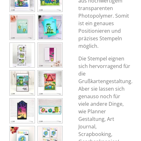
aus hochwertigem
transparenten
Photopolymer. Somit
ist ein genaues
Positionieren und
präzises Stempeln
möglich.
Die Stempel eignen
sich hervorragend für
die
Grußkartengestaltung.
Aber sie lassen sich
genauso noch für
viele andere Dinge,
wie Planner
Gestaltung, Art
Journal,
Scrapbooking,