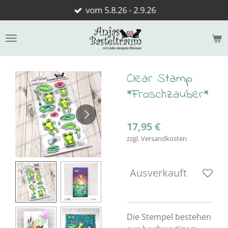
vom 5.8.26 - 2.9.26
Zum
Hauptinhalt
springen
Clear Stamp
*Froschzauber*
17,95 €
zzgl. Versandkosten
Ausverkauft
Die Stempel bestehen