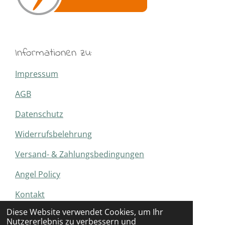
Informationen zu:
Impressum
AGB
Datenschutz
Widerrufsbelehrung
Versand- & Zahlungsbedingungen
Angel Policy
Kontakt
© 2020 - 2026 AnjasBasteltraum
Diese Website verwendet Cookies, um Ihr
Nutzererlebnis zu verbessern und