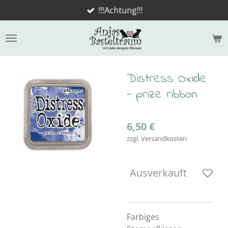
!!!Achtung!!!
Zum
Hauptinhalt
springen
Distress Oxide
- prize ribbon
6,50 €
zzgl. Versandkosten
Ausverkauft
Farbiges