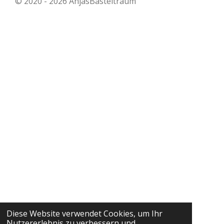
© 2020 - 2026 AnjasBasteltraum
Diese Website verwendet Cookies, um Ihr
Nutzererlebnis zu verbessern und