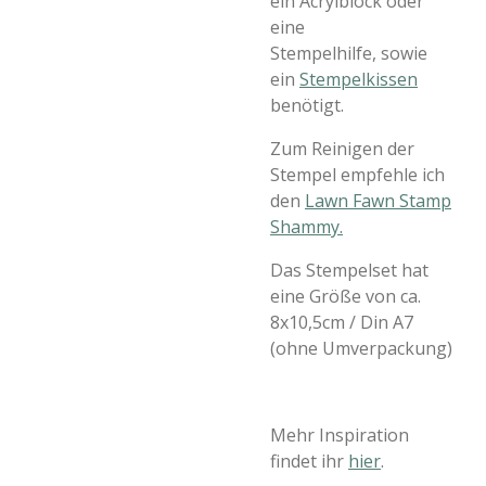
ein Acrylblock oder
eine
Stempelhilfe, sowie
ein
Stempelkissen
benötigt.
Zum Reinigen der
Stempel empfehle ich
den
Lawn Fawn Stamp
Shammy.
Das Stempelset hat
eine Größe von ca.
8x10,5cm / Din A7
(ohne Umverpackung)
Mehr Inspiration
findet ihr
hier
.