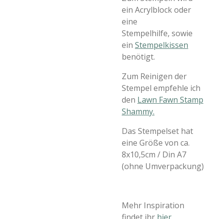
ein Acrylblock oder
eine
Stempelhilfe, sowie
ein
Stempelkissen
benötigt.
Zum Reinigen der
Stempel empfehle ich
den
Lawn Fawn Stamp
Shammy.
Das Stempelset hat
eine Größe von ca.
8x10,5cm / Din A7
(ohne Umverpackung)
Mehr Inspiration
findet ihr
hier
.