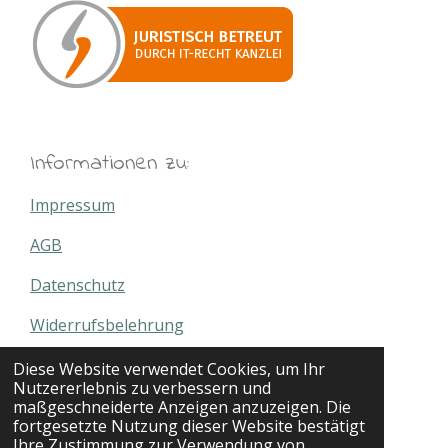
Informationen zu:
Impressum
AGB
Datenschutz
Widerrufsbelehrung
Versand- & Zahlungsbedingungen
Diese Website verwendet Cookies, um Ihr
Nutzererlebnis zu verbessern und
Angel Policy
maßgeschneiderte Anzeigen anzuzeigen. Die
fortgesetzte Nutzung dieser Website bestätigt
Kontakt
Ihre Zustimmung zur Verwendung von