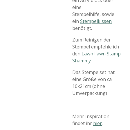
ein Acrylblock oder
eine
Stempelhilfe, sowie
ein
Stempelkissen
benötigt.
Zum Reinigen der
Stempel empfehle ich
den
Lawn Fawn Stamp
Shammy.
Das Stempelset hat
eine Größe von ca.
10x21cm (ohne
Umverpackung)
Mehr Inspiration
findet ihr
hier
.