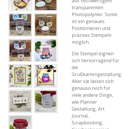
aus hochwertigem
transparenten
Photopolymer. Somit
ist ein genaues
Positionieren und
präzises Stempeln
möglich.
Die Stempel eignen
sich hervorragend für
die
Grußkartengestaltung.
Aber sie lassen sich
genauso noch für
viele andere Dinge,
wie Planner
Gestaltung, Art
Journal,
Scrapbooking,